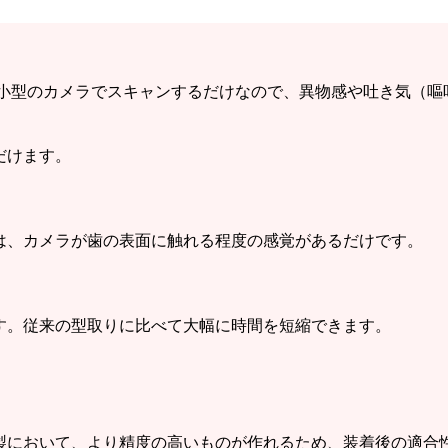
 小型のカメラでスキャンするだけなので、異物感や吐き気（嘔
だけます。
は、カメラが歯の表面に触れる程度の感覚があるだけです。
す。従来の型取りに比べて大幅に時間を短縮できます。
製において、より精度の高いものが作れるため、装着後の適合