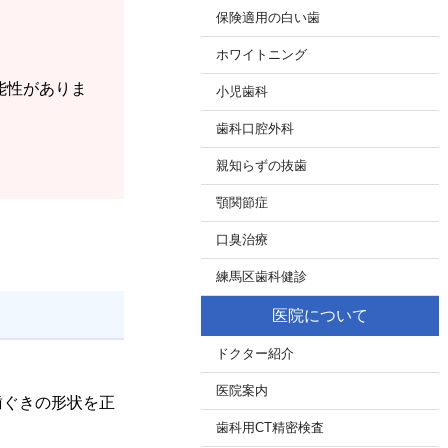
保険適用の白い歯
ホワイトニング
能性がありま
小児歯科
歯科口腔外科
親知らずの抜歯
顎関節症
口臭治療
練馬区歯科健診
医院について
ドクター紹介
医院案内
歯ぐきの形状を正
歯科用CT精密検査