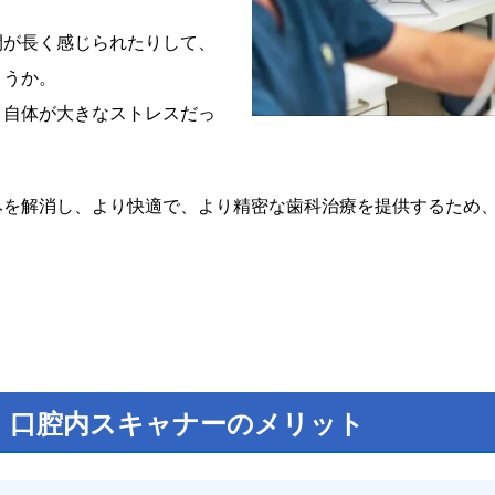
間が長く感じられたりして、
ょうか。
と自体が大きなストレスだっ
みを解消し、より快適で、より精密な歯科治療を提供するため
、口腔内スキャナーのメリット