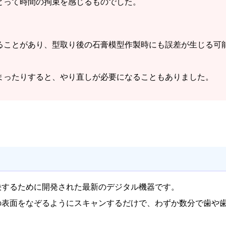
とって時間の拘束を感じるものでした。
ることがあり、型取り後の石膏模型作製時にも誤差が生じる可
まったりすると、やり直しが必要になることもありました。
決するために開発された最新のデジタル機器です。
の表面をなぞるようにスキャンするだけで、わずか数分で歯や