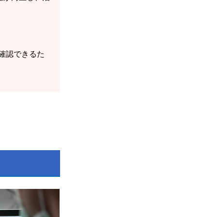
確認できるた