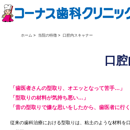
ホーム
>
当院の特徴
>
口腔内スキャナー
口腔
「歯医者さんの型取り、オエッとなって苦手…」
「型取りの材料が気持ち悪い…」
「昔の型取りで嫌な思いをしたから、歯医者に行
従来の歯科治療における型取りは、粘土のような材料を