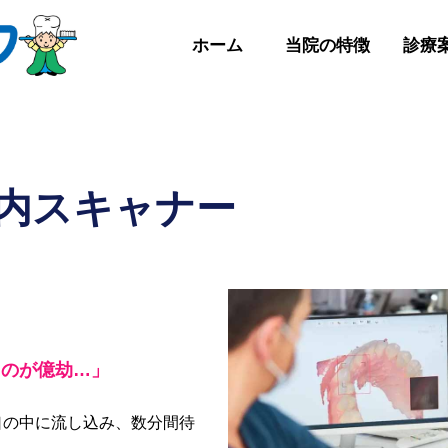
ホーム
当院の特徴
診療
内スキャナー
くのが億劫…」
口の中に流し込み、数分間待