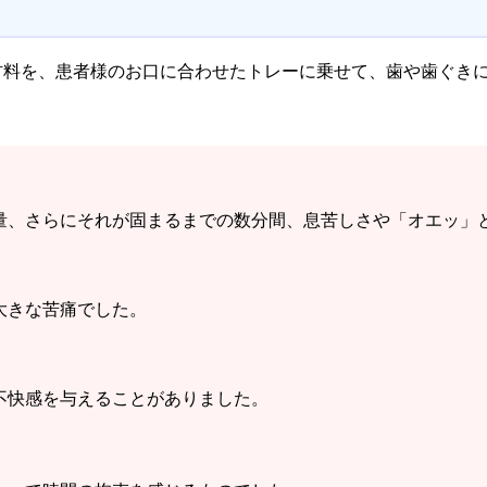
材料を、患者様のお口に合わせたトレーに乗せて、歯や歯ぐき
量、さらにそれが固まるまでの数分間、息苦しさや「オエッ」
大きな苦痛でした。
不快感を与えることがありました。