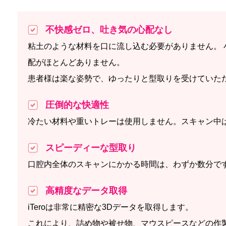
不快感ゼロ、吐き気の心配なし
粘土のような材料を口に流し込む必要がありません。
配がほとんどありません。
患者様は楽な姿勢で、ゆったりと型取りを受けていた
圧倒的な快適性
冷たい材料や重いトレーは使用しません。スキャン中
スピーディーな型取り
口腔内全体のスキャンにかかる時間は、わずか数分で
高精度なデータ取得
iTeroは非常に精密な3Dデータを取得します。
これにより、詰め物や被せ物、マウスピースなどの作