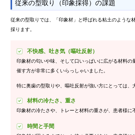
従来の型取り（印象採得）の課題
従来の型取りでは、「印象材」と呼ばれる粘土のような
採ります。
不快感、吐き気（嘔吐反射）
印象材の匂いや味、そして口いっぱいに広がる材料の
催す方が非常に多くいらっしゃいました。
特に奥歯の型取りや、嘔吐反射が強い方にとっては、
材料の冷たさ、重さ
印象材の冷たさや、トレーと材料の重さが、患者様に
時間と手間