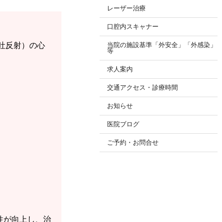
レーザー治療
口腔内スキャナー
吐反射）の心
当院の施設基準「外安全」「外感染」
等
求人案内
交通アクセス・診療時間
お知らせ
医院ブログ
ご予約・お問合せ
性が向上し、治